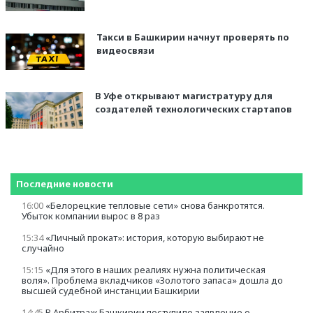
Такси в Башкирии начнут проверять по
видеосвязи
В Уфе открывают магистратуру для
создателей технологических стартапов
Последние новости
16:00
«Белорецкие тепловые сети» cнова банкротятся.
Убыток компании вырос в 8 раз
15:34
«Личный прокат»: история, которую выбирают не
случайно
15:15
«Для этого в наших реалиях нужна политическая
воля». Проблема вкладчиков «Золотого запаса» дошла до
высшей судебной инстанции Башкирии
14:45
В Арбитраж Башкирии поступило заявление о