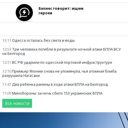
Бизнес говорит: ищем
героев
Лента новостей
13:11
Одесса осталась без света и воды
12:53
Три человека погибли в результате ночной атаки БПЛА ВСУ
на Белгород
12:31
ВС РФ ударили по одесской портовой инфраструктуре
12:10
Премьер Японии снова не упомянула, чья атомная бомба
разрушила Нагасаки
11:47
Два ребенка ранены в ходе атаки БПЛА на Белгород
11:09
Минобороны: за ночь сбито 153 украинских БПЛА
Все новости