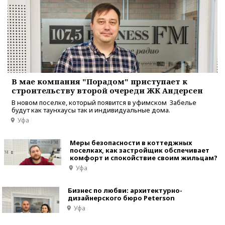
В мае компания "Порадом" приступает к
строительству второй очереди ЖК Андерсен
В новом поселке, который появится в уфимском Забелье
будут как таунхаусы так и индивидуальные дома.
Уфа
Меры безопасности в коттеджных
поселках, как застройщик обспечивает
комфорт и спокойствие своим жильцам?
Уфа
Бизнес по любви: архитектурно-
дизайнерского бюро Peterson
Уфа