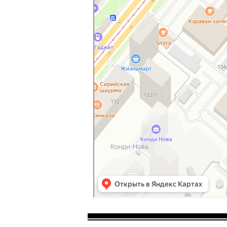
Улица Менделеева, 134/7 — Яндекс Карты