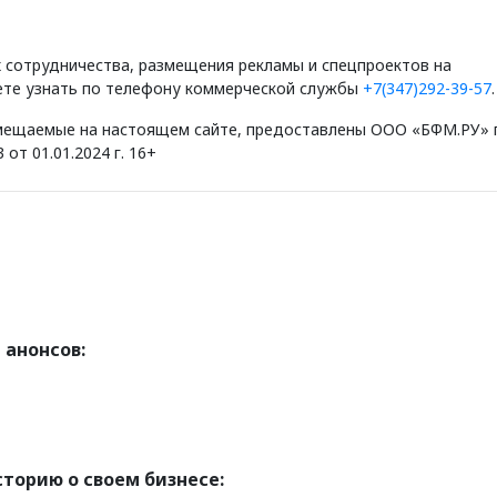
сотрудничества, размещения рекламы и спецпроектов на
те узнать по телефону коммерческой службы
+7(347)292-39-57
.
мещаемые на настоящем сайте, предоставлены ООО «БФМ.РУ» 
т 01.01.2024 г. 16+
 анонсов:
торию о своем бизнесе: