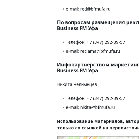
e-mail: red@bfmufa.ru
По вопросам размещения рекл
Business FM Уфа
Телефон: +7 (347) 292-39-57
e-mail: reclama@bfmufa.ru
Инфопартнерство и маркетинг
Business FM Уфа
Никита Челнынцев
Телефон: +7 (347) 292-39-57
e-mail: nikita@bfmufa.ru
Использование материалов, автор
только со ссылкой на первоисточ
Уфа