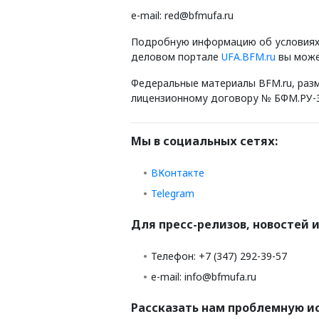
e-mail: red@bfmufa.ru
Подробную информацию об условиях 
деловом портале
UFA.BFM.ru
вы може
Федеральные материалы BFM.ru, раз
лицензионному договору № БФМ.РУ-3 о
Мы в социальных сетях:
ВКонтакте
Telegram
Для пресс-релизов, новостей и
Телефон: +7 (347) 292-39-57
e-mail: info@bfmufa.ru
Рассказать нам проблемную ис