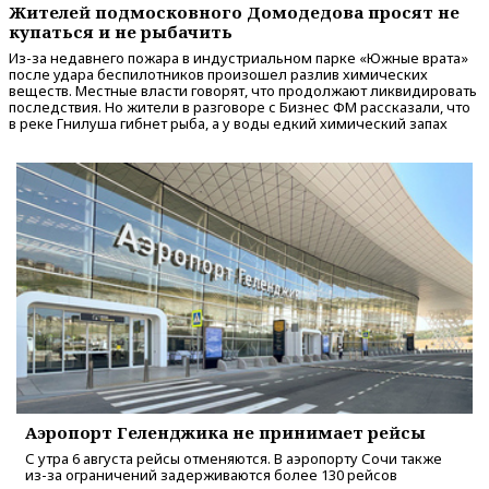
Жителей подмосковного Домодедова просят не
купаться и не рыбачить
Из-за недавнего пожара в индустриальном парке «Южные врата»
после удара беспилотников произошел разлив химических
веществ. Местные власти говорят, что продолжают ликвидировать
последствия. Но жители в разговоре с Бизнес ФМ рассказали, что
в реке Гнилуша гибнет рыба, а у воды едкий химический запах
Аэропорт Геленджика не принимает рейсы
С утра 6 августа рейсы отменяются. В аэропорту Сочи также
из-за ограничений задерживаются более 130 рейсов