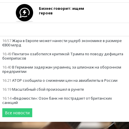
Бизнес говорит: ищем
героев
Лента новостей
16:57
Жара в Европе может нанести ущерб экономике в размере
€800 млрд
16:49
Пентагон озаботился критикой Трампа по поводу дефицита
боеприпасов
16:40
В Германии задержан украинец за шпионаж на оборонном
предприятии
16:21
АТОР сообщила о снижении цен на авиабилеты в России
16:19
Масштабный сбой произошел в рунете
16:14
«Ведомости»: Озон банк не пострадает от британских
санкций
Все новости