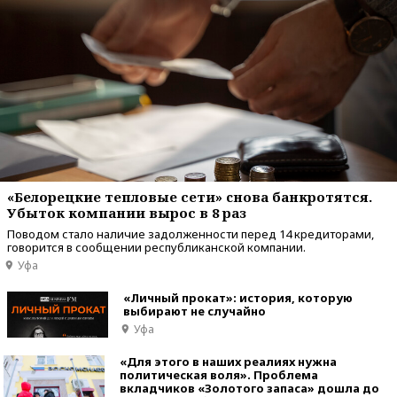
«Белорецкие тепловые сети» cнова банкротятся.
Убыток компании вырос в 8 раз
Поводом стало наличие задолженности перед 14 кредиторами,
говорится в сообщении республиканской компании.
Уфа
«Личный прокат»: история, которую
выбирают не случайно
Уфа
«Для этого в наших реалиях нужна
политическая воля». Проблема
вкладчиков «Золотого запаса» дошла до