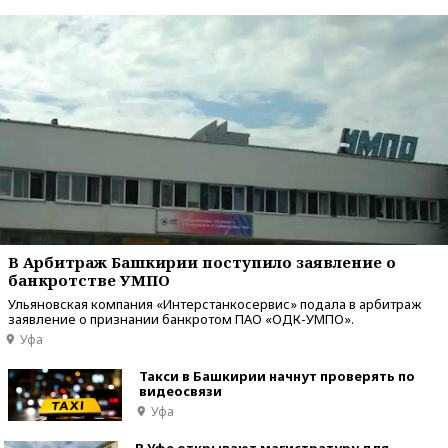
В Арбитраж Башкирии поступило заявление о
банкротстве УМПО
Ульяновская компания «Интерстанкосервис» подала в арбитраж
заявление о признании банкротом ПАО «ОДК-УМПО».
Уфа
Такси в Башкирии начнут проверять по
видеосвязи
Уфа
В Уфе открывают магистратуру для