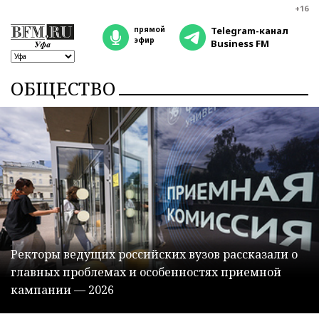
+16
прямой
Telegram-канал
эфир
Business FM
ОБЩЕСТВО
Ректоры ведущих российских вузов рассказали о
главных проблемах и особенностях приемной
кампании — 2026