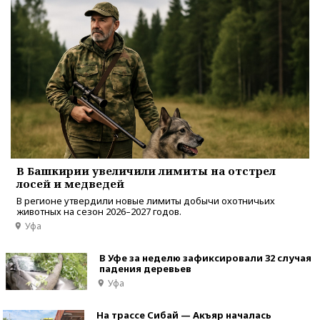
В Башкирии увеличили лимиты на отстрел
лосей и медведей
В регионе утвердили новые лимиты добычи охотничьих
животных на сезон 2026–2027 годов.
Уфа
В Уфе за неделю зафиксировали 32 случая
падения деревьев
Уфа
На трассе Сибай — Акъяр началась