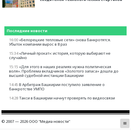
Последние новости
16:00
«Белорецкие тепловые сети» cнова банкротятся.
Убыток компании вырос в 8 раз
15:34
«Личный прокат»: история, которую выбирают не
случайно
15:15
«Для этого в наших реалиях нужна политическая
воля». Проблема вкладчиков «Золотого запаса» дошла до
высшей судебной инстанции Башкирии
14:45
В Арбитраж Башкирии поступило заявление о
банкротстве УМПО
14:28
Такси в Башкирии начнут проверять по видеосвязи
© 2007 — 2026 ООО "Медиа новости"