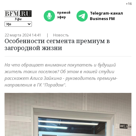
+16
прямой
Telegram-канал
эфир
Business FM
22 марта 2024 14:41
Новость
Особенности сегмента премиум в
загородной жизни
На что обращает внимание покупатель и будущий
житель таких поселков? Об этом в нашей студии
расскажет Алиса Зайкина - руководитель премиум-
направления в ГК "Порадом".