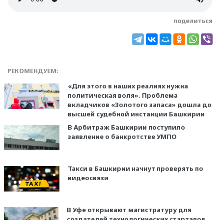
поделиться
РЕКОМЕНДУЕМ:
«Для этого в наших реалиях нужна
политическая воля». Проблема
вкладчиков «Золотого запаса» дошла до
высшей судебной инстанции Башкирии
В Арбитраж Башкирии поступило
заявление о банкротстве УМПО
Такси в Башкирии начнут проверять по
видеосвязи
В Уфе открывают магистратуру для
создателей технологических стартапов