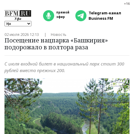
+16
прямой
Telegram-канал
эфир
Business FM
02 июля 2026 12:13
Новость
Посещение нацпарка «Башкирия»
подорожало в полтора раза
С июля входной билет в национальный парк стоит 300
рублей вместо прежних 200.