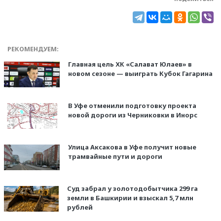
РЕКОМЕНДУЕМ:
Главная цель ХК «Салават Юлаев» в
новом сезоне — выиграть Кубок Гагарина
В Уфе отменили подготовку проекта
новой дороги из Черниковки в Инорс
Улица Аксакова в Уфе получит новые
трамвайные пути и дороги
Суд забрал у золотодобытчика 299 га
земли в Башкирии и взыскал 5,7 млн
рублей