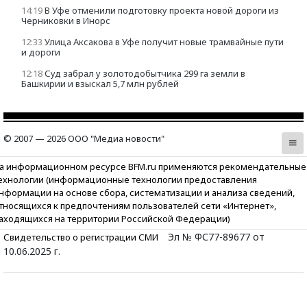
14:19
В Уфе отменили подготовку проекта новой дороги из
Черниковки в Инорс
12:33
Улица Аксакова в Уфе получит новые трамвайные пути
и дороги
12:18
Суд забрал у золотодобытчика 299 га земли в
Башкирии и взыскал 5,7 млн рублей
© 2007 — 2026 ООО "Медиа новости"
а информационном ресурсе BFM.ru применяются рекомендательные
ехнологии (информационные технологии предоставления
нформации на основе сбора, систематизации и анализа сведений,
тносящихся к предпочтениям пользователей сети «Интернет»,
аходящихся на территории Российской Федерации)
Эл № ФС77-89677 от
Свидетельство о регистрации СМИ
10.06.2025 г.