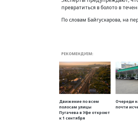
превратиться в болото в течен
По словам Байгускарова, на пе
РЕКОМЕНДУЕМ:
Движение по всем
Очереди н
полосам улицы
почти исч
Пугачева в Уфе откроют
к 1 сентября