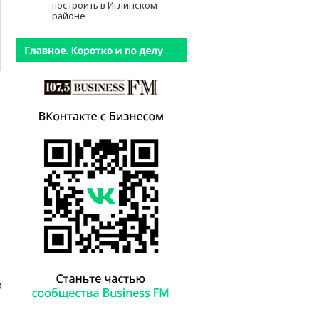
построить в Иглинском
районе
о