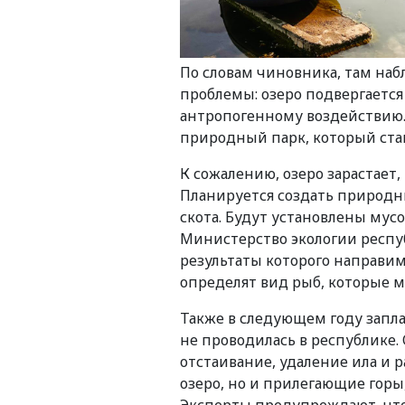
По словам чиновника, там на
проблемы: озеро подвергается
антропогенному воздействию.
природный парк, который ста
К сожалению, озеро зарастает
Планируется создать природн
скота. Будут установлены мусо
Министерство экологии респу
результаты которого направим
определят вид рыб, которые м
Также в следующем году запла
не проводилась в республике.
отстаивание, удаление ила и р
озеро, но и прилегающие горы
Эксперты предупреждают, что