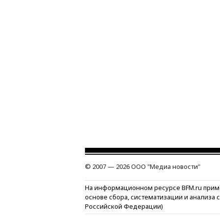
© 2007 — 2026 ООО "Медиа новости"
На информационном ресурсе BFM.ru прим
основе сбора, систематизации и анализа 
Российской Федерации)