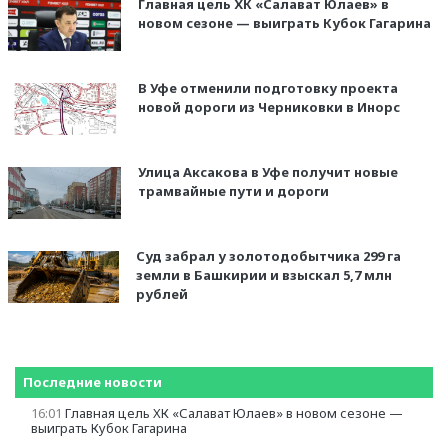
Главная цель ХК «Салават Юлаев» в
новом сезоне — выиграть Кубок Гагарина
В Уфе отменили подготовку проекта
новой дороги из Черниковки в Инорс
Улица Аксакова в Уфе получит новые
трамвайные пути и дороги
Суд забрал у золотодобытчика 299 га
земли в Башкирии и взыскал 5,7 млн
рублей
Последние новости
16:01
Главная цель ХК «Салават Юлаев» в новом сезоне —
выиграть Кубок Гагарина