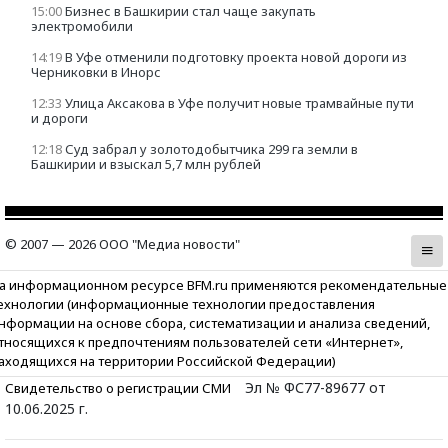
15:00
Бизнес в Башкирии стал чаще закупать
электромобили
14:19
В Уфе отменили подготовку проекта новой дороги из
Черниковки в Инорс
12:33
Улица Аксакова в Уфе получит новые трамвайные пути
и дороги
12:18
Суд забрал у золотодобытчика 299 га земли в
Башкирии и взыскал 5,7 млн рублей
© 2007 — 2026 ООО "Медиа новости"
а информационном ресурсе BFM.ru применяются рекомендательные
ехнологии (информационные технологии предоставления
нформации на основе сбора, систематизации и анализа сведений,
тносящихся к предпочтениям пользователей сети «Интернет»,
аходящихся на территории Российской Федерации)
Эл № ФС77-89677 от
Свидетельство о регистрации СМИ
10.06.2025 г.