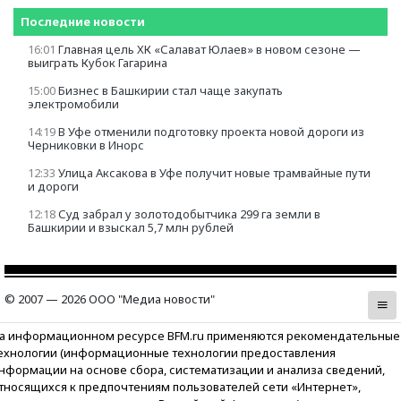
Последние новости
16:01
Главная цель ХК «Салават Юлаев» в новом сезоне —
выиграть Кубок Гагарина
15:00
Бизнес в Башкирии стал чаще закупать
электромобили
14:19
В Уфе отменили подготовку проекта новой дороги из
Черниковки в Инорс
12:33
Улица Аксакова в Уфе получит новые трамвайные пути
и дороги
12:18
Суд забрал у золотодобытчика 299 га земли в
Башкирии и взыскал 5,7 млн рублей
© 2007 — 2026 ООО "Медиа новости"
а информационном ресурсе BFM.ru применяются рекомендательные
ехнологии (информационные технологии предоставления
нформации на основе сбора, систематизации и анализа сведений,
тносящихся к предпочтениям пользователей сети «Интернет»,