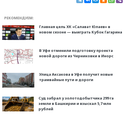
РЕКОМЕНДУЕМ:
Главная цель ХК «Салават Юлаев» в
новом сезоне — выиграть Кубок Гагарина
В Уфе отменили подготовку проекта
новой дороги из Черниковки в Инорс
Улица Аксакова в Уфе получит новые
трамвайные пути и дороги
Суд забрал у золотодобытчика 299 га
земли в Башкирии и взыскал 5,7 млн
рублей