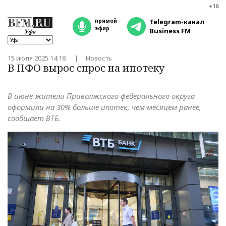
+16
прямой
Telegram-канал
эфир
Business FM
15 июля 2025 14:18
Новость
В ПФО вырос спрос на ипотеку
В июне жители Приволжского федерального округа
оформили на 30% больше ипотек, чем месяцем ранее,
сообщает ВТБ.