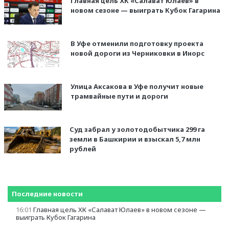
Главная цель ХК «Салават Юлаев» в
новом сезоне — выиграть Кубок Гагарина
В Уфе отменили подготовку проекта
новой дороги из Черниковки в Инорс
Улица Аксакова в Уфе получит новые
трамвайные пути и дороги
Суд забрал у золотодобытчика 299 га
земли в Башкирии и взыскал 5,7 млн
рублей
Последние новости
16:01
Главная цель ХК «Салават Юлаев» в новом сезоне —
выиграть Кубок Гагарина