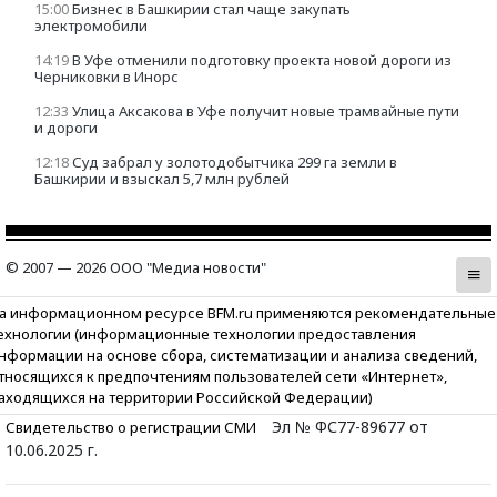
15:00
Бизнес в Башкирии стал чаще закупать
электромобили
14:19
В Уфе отменили подготовку проекта новой дороги из
Черниковки в Инорс
12:33
Улица Аксакова в Уфе получит новые трамвайные пути
и дороги
12:18
Суд забрал у золотодобытчика 299 га земли в
Башкирии и взыскал 5,7 млн рублей
© 2007 — 2026 ООО "Медиа новости"
а информационном ресурсе BFM.ru применяются рекомендательные
ехнологии (информационные технологии предоставления
нформации на основе сбора, систематизации и анализа сведений,
тносящихся к предпочтениям пользователей сети «Интернет»,
аходящихся на территории Российской Федерации)
Эл № ФС77-89677 от
Свидетельство о регистрации СМИ
10.06.2025 г.