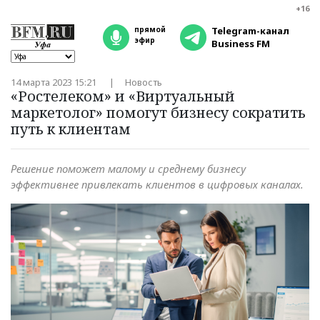
+16
прямой
Telegram-канал
эфир
Business FM
14 марта 2023 15:21
Новость
«Ростелеком» и «Виртуальный
маркетолог» помогут бизнесу сократить
путь к клиентам
Решение поможет малому и среднему бизнесу
эффективнее привлекать клиентов в цифровых каналах.