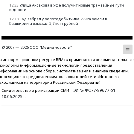
12:33
Улица Аксакова в Уфе получит новые трамвайные пути
и дороги
12:18
Суд забрал у золотодобытчика 299 га земли в
Башкирии и взыскал 5,7 млн рублей
© 2007 — 2026 ООО "Медиа новости"
а информационном ресурсе BFM.ru применяются рекомендательные
ехнологии (информационные технологии предоставления
нформации на основе сбора, систематизации и анализа сведений,
тносящихся к предпочтениям пользователей сети «Интернет»,
аходящихся на территории Российской Федерации)
Эл № ФС77-89677 от
Свидетельство о регистрации СМИ
10.06.2025 г.