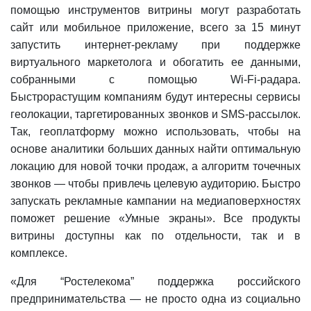
помощью инструментов витрины могут разработать
сайт или мобильное приложение, всего за 15 минут
запустить интернет-рекламу при поддержке
виртуального маркетолога и обогатить ее данными,
собранными с помощью Wi-Fi-радара.
Быстрорастущим компаниям будут интересны сервисы
геолокации, таргетированных звонков и SMS-рассылок.
Так, геоплатформу можно использовать, чтобы на
основе аналитики больших данных найти оптимальную
локацию для новой точки продаж, а алгоритм точечных
звонков — чтобы привлечь целевую аудиторию. Быстро
запускать рекламные кампании на медиаповерхностях
поможет решение «Умные экраны». Все продукты
витрины доступны как по отдельности, так и в
комплексе.
«Для “Ростелекома” поддержка российского
предпринимательства — не просто одна из социально