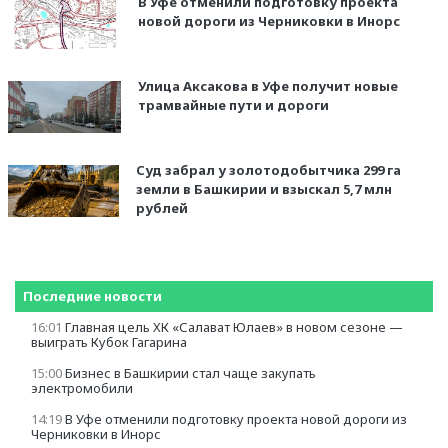
В Уфе отменили подготовку проекта
новой дороги из Черниковки в Инорс
Улица Аксакова в Уфе получит новые
трамвайные пути и дороги
Суд забрал у золотодобытчика 299 га
земли в Башкирии и взыскал 5,7 млн
рублей
Последние новости
16:01
Главная цель ХК «Салават Юлаев» в новом сезоне —
выиграть Кубок Гагарина
15:00
Бизнес в Башкирии стал чаще закупать
электромобили
14:19
В Уфе отменили подготовку проекта новой дороги из
Черниковки в Инорс