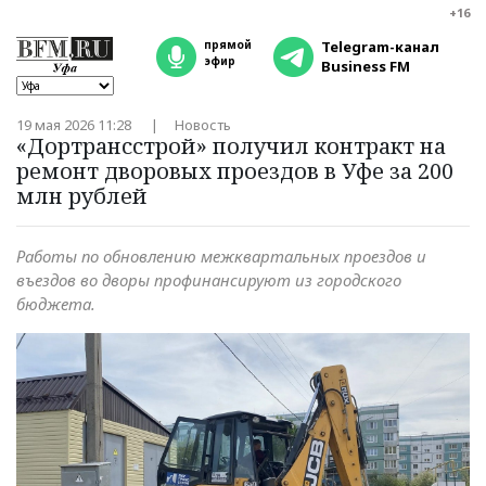
+16
прямой
Telegram-канал
эфир
Business FM
19 мая 2026 11:28
Новость
«Дортрансстрой» получил контракт на
ремонт дворовых проездов в Уфе за 200
млн рублей
Работы по обновлению межквартальных проездов и
въездов во дворы профинансируют из городского
бюджета.