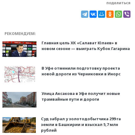
поделиться
РЕКОМЕНДУЕМ:
Главная цель ХК «Салават Юлаев» в
новом сезоне — выиграть Кубок Гагарина
В Уфе отменили подготовку проекта
новой дороги из Черниковки в Инорс
Улица Аксакова в Уфе получит новые
трамвайные пути и дороги
Суд забрал у золотодобытчика 299 га
земли в Башкирии и взыскал 5,7 млн
рублей