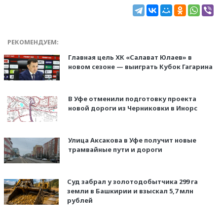
РЕКОМЕНДУЕМ:
Главная цель ХК «Салават Юлаев» в
новом сезоне — выиграть Кубок Гагарина
В Уфе отменили подготовку проекта
новой дороги из Черниковки в Инорс
Улица Аксакова в Уфе получит новые
трамвайные пути и дороги
Суд забрал у золотодобытчика 299 га
земли в Башкирии и взыскал 5,7 млн
рублей