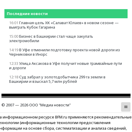
Последние новости
16:01
Главная цель ХК «Салават Юлаев» в новом сезоне —
выиграть Кубок Гагарина
15:00
Бизнес в Башкирии стал чаще закупать
электромобили
14:19
В Уфе отменили подготовку проекта новой дороги из
Черниковки в Инорс
12:33
Улица Аксакова в Уфе получит новые трамвайные пути
и дороги
12:18
Суд забрал у золотодобытчика 299 га земли в
Башкирии и взыскал 5,7 млн рублей
© 2007 — 2026 ООО "Медиа новости"
а информационном ресурсе BFM.ru применяются рекомендательные
ехнологии (информационные технологии предоставления
нформации на основе сбора, систематизации и анализа сведений,