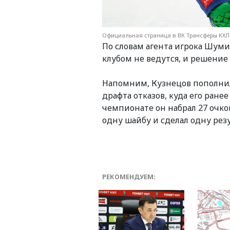
Официальная страница в ВК Трансферы КХЛ
По словам агента игрока Шуми
клубом не ведутся, и решение
Напомним, Кузнецов пополнил 
драфта отказов, куда его ране
чемпионате он набрал 27 очков
одну шайбу и сделал одну рез
РЕКОМЕНДУЕМ: