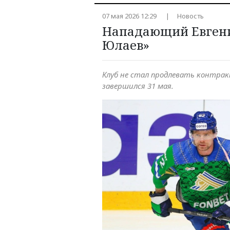
07 мая 2026 12:29
Новость
Нападающий Евгени
Юлаев»
Клуб не стал продлевать контра
завершился 31 мая.