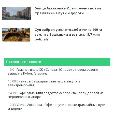
Улица Аксакова в Уфе получит новые
трамвайные пути и дороги
Суд забрал у золотодобытчика 299 га
земли в Башкирии и взыскал 5,7 млн
рублей
Последние новости
16:01
Главная цель ХК «Салават Юлаев» в новом сезоне —
выиграть Кубок Гагарина
15:00
Бизнес в Башкирии стал чаще закупать
электромобили
14:19
В Уфе отменили подготовку проекта новой дороги из
Черниковки в Инорс
12:33
Улица Аксакова в Уфе получит новые трамвайные пути
и дороги