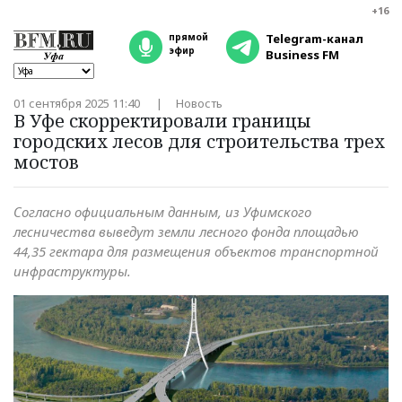
+16
прямой
Telegram-канал
эфир
Business FM
01 сентября 2025 11:40
Новость
В Уфе скорректировали границы
городских лесов для строительства трех
мостов
Согласно официальным данным, из Уфимского
лесничества выведут земли лесного фонда площадью
44,35 гектара для размещения объектов транспортной
инфраструктуры.