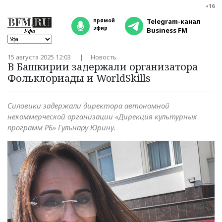
+16
прямой
Telegram-канал
эфир
Business FM
15 августа 2025 12:03
Новость
В Башкирии задержали организатора
Фольклориады и WorldSkills
Силовики задержали директора автономной
некоммерческой организации «Дирекция культурных
программ РБ» Гульнару Юрину.