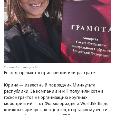
С личной страницы в ВК
Её подозревают в присвоении или растрате.
Юрина — известный подрядчик Минкульта
республики. Её компании и ИП получили сотни
госконтрактов на организацию крупных
мероприятий — от Фольклориады и WorldSkills до
книжных ярмарок, концертов, открытия музеев и