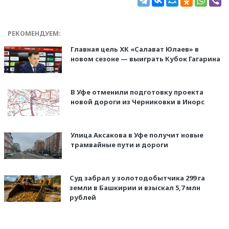
РЕКОМЕНДУЕМ:
Главная цель ХК «Салават Юлаев» в
новом сезоне — выиграть Кубок Гагарина
В Уфе отменили подготовку проекта
новой дороги из Черниковки в Инорс
Улица Аксакова в Уфе получит новые
трамвайные пути и дороги
Суд забрал у золотодобытчика 299 га
земли в Башкирии и взыскал 5,7 млн
рублей