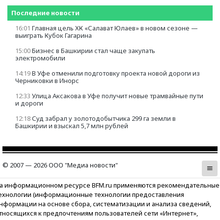
Последние новости
16:01
Главная цель ХК «Салават Юлаев» в новом сезоне —
выиграть Кубок Гагарина
15:00
Бизнес в Башкирии стал чаще закупать
электромобили
14:19
В Уфе отменили подготовку проекта новой дороги из
Черниковки в Инорс
12:33
Улица Аксакова в Уфе получит новые трамвайные пути
и дороги
12:18
Суд забрал у золотодобытчика 299 га земли в
Башкирии и взыскал 5,7 млн рублей
© 2007 — 2026 ООО "Медиа новости"
а информационном ресурсе BFM.ru применяются рекомендательные
ехнологии (информационные технологии предоставления
нформации на основе сбора, систематизации и анализа сведений,
тносящихся к предпочтениям пользователей сети «Интернет»,