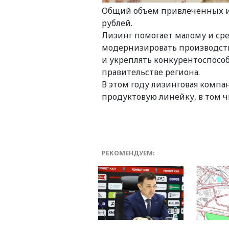
Общий объем привлеченных и
рублей.
Лизинг помогает малому и ср
модернизировать производств
и укреплять конкурентоспособ
правительстве региона.
В этом году лизинговая комп
продуктовую линейку, в том ч
РЕКОМЕНДУЕМ: