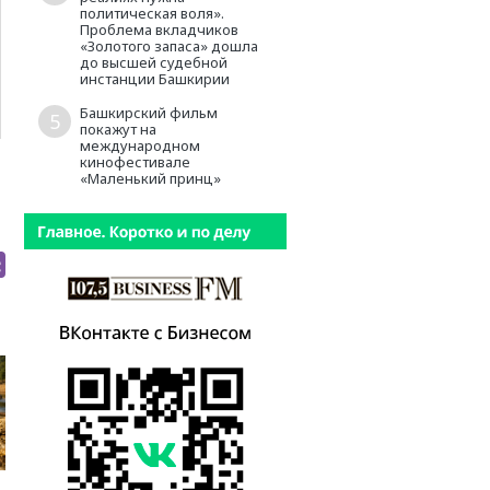
политическая воля».
Проблема вкладчиков
«Золотого запаса» дошла
до высшей судебной
инстанции Башкирии
Башкирский фильм
5
покажут на
международном
кинофестивале
«Маленький принц»