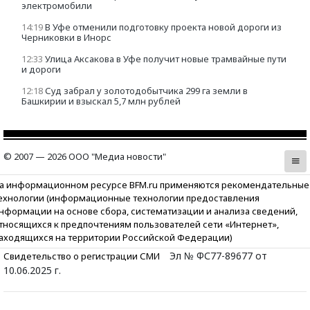
электромобили
14:19
В Уфе отменили подготовку проекта новой дороги из
Черниковки в Инорс
12:33
Улица Аксакова в Уфе получит новые трамвайные пути
и дороги
12:18
Суд забрал у золотодобытчика 299 га земли в
Башкирии и взыскал 5,7 млн рублей
© 2007 — 2026 ООО "Медиа новости"
а информационном ресурсе BFM.ru применяются рекомендательные
ехнологии (информационные технологии предоставления
нформации на основе сбора, систематизации и анализа сведений,
тносящихся к предпочтениям пользователей сети «Интернет»,
аходящихся на территории Российской Федерации)
Эл № ФС77-89677 от
Свидетельство о регистрации СМИ
10.06.2025 г.