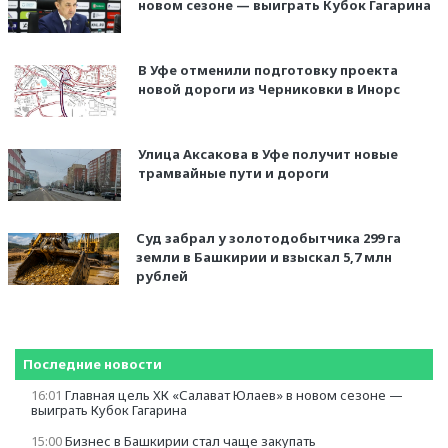
новом сезоне — выиграть Кубок Гагарина
В Уфе отменили подготовку проекта
новой дороги из Черниковки в Инорс
Улица Аксакова в Уфе получит новые
трамвайные пути и дороги
Суд забрал у золотодобытчика 299 га
земли в Башкирии и взыскал 5,7 млн
рублей
Последние новости
16:01
Главная цель ХК «Салават Юлаев» в новом сезоне —
выиграть Кубок Гагарина
15:00
Бизнес в Башкирии стал чаще закупать