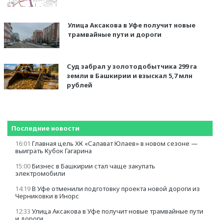
Улица Аксакова в Уфе получит новые
трамвайные пути и дороги
Суд забрал у золотодобытчика 299 га
земли в Башкирии и взыскал 5,7 млн
рублей
Последние новости
16:01
Главная цель ХК «Салават Юлаев» в новом сезоне —
выиграть Кубок Гагарина
15:00
Бизнес в Башкирии стал чаще закупать
электромобили
14:19
В Уфе отменили подготовку проекта новой дороги из
Черниковки в Инорс
12:33
Улица Аксакова в Уфе получит новые трамвайные пути
и дороги