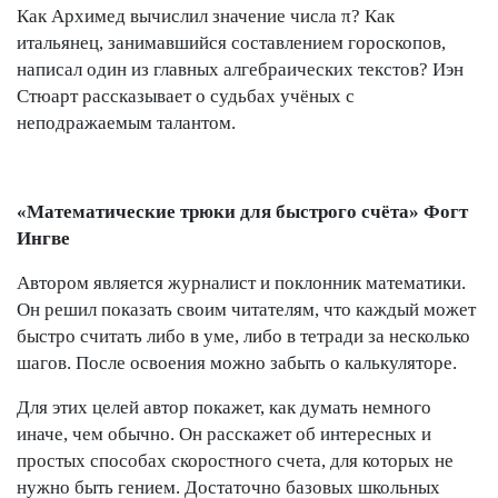
Как Архимед вычислил значение числа π? Как
итальянец, занимавшийся составлением гороскопов,
написал один из главных алгебраических текстов? Иэн
Стюарт рассказывает о судьбах учёных с
неподражаемым талантом.
«Математические трюки для быстрого счёта» Фогт
Ингве
Автором является журналист и поклонник математики.
Он решил показать своим читателям, что каждый может
быстро считать либо в уме, либо в тетради за несколько
шагов. После освоения можно забыть о калькуляторе.
Для этих целей автор покажет, как думать немного
иначе, чем обычно. Он расскажет об интересных и
простых способах скоростного счета, для которых не
нужно быть гением. Достаточно базовых школьных