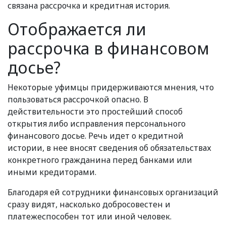
связана рассрочка и кредитная история.
Отображается ли
рассрочка в финансовом
досье?
Некоторые уфимцы придерживаются мнения, что
пользоваться рассрочкой опасно. В
действительности это простейший способ
открытия либо исправления персонального
финансового досье. Речь идет о кредитной
истории, в нее вносят сведения об обязательствах
конкретного гражданина перед банками или
иными кредиторами.
Благодаря ей сотрудники финансовых организаций
сразу видят, насколько добросовестен и
платежеспособен тот или иной человек.