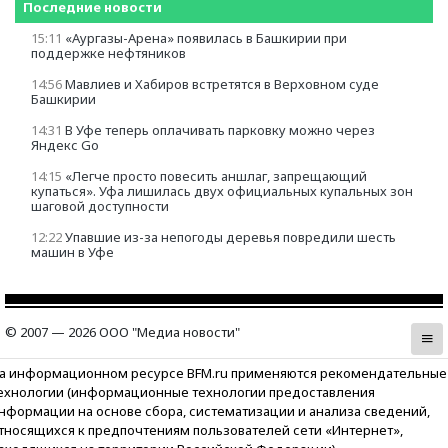
Последние новости
15:11
«Аургазы-Арена» появилась в Башкирии при
поддержке нефтяников
14:56
Мавлиев и Хабиров встретятся в Верховном суде
Башкирии
14:31
В Уфе теперь оплачивать парковку можно через
Яндекс Go
14:15
«Легче просто повесить аншлаг, запрещающий
купаться». Уфа лишилась двух официальных купальных зон
шаговой доступности
12:22
Упавшие из-за непогоды деревья повредили шесть
машин в Уфе
© 2007 — 2026 ООО "Медиа новости"
а информационном ресурсе BFM.ru применяются рекомендательные
ехнологии (информационные технологии предоставления
нформации на основе сбора, систематизации и анализа сведений,
тносящихся к предпочтениям пользователей сети «Интернет»,