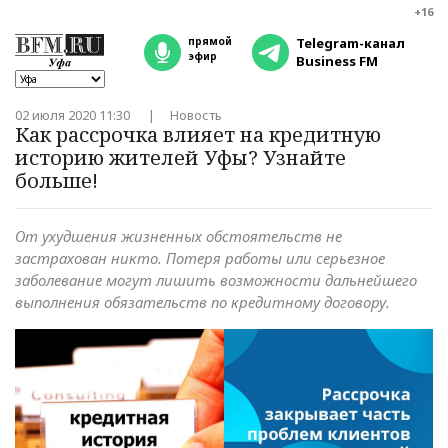
+16
прямой
Telegram-канал
эфир
Business FM
02 июля 2020 11:30
Новость
Как рассрочка влияет на кредитную
историю жителей Уфы? Узнайте
больше!
От ухудшения жизненных обстоятельств не
застрахован никто. Потеря работы или серьезное
заболевание могут лишить возможности дальнейшего
выполнения обязательств по кредитному договору.