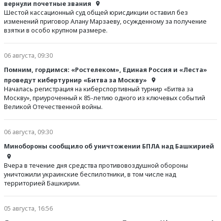
вернули почетные звания
Шестой кассационный суд общей юрисдикции оставил без
изменений приговор Алану Марзаеву, осужденному за получение
взятки в особо крупном размере.
06 августа, 09:30
Помним, гордимся: «Ростелеком», Единая Россия и «Леста»
проведут кибертурнир «Битва за Москву»
Началась регистрация на киберспортивный турнир «Битва за
Москву», приуроченный к 85-летию одного из ключевых событий
Великой Отечественной войны.
06 августа, 09:30
Минобороны сообщило об уничтожении БПЛА над Башкирией
Вчера в течение дня средства противовоздушной обороны
уничтожили украинские беспилотники, в том числе над
территорией Башкирии.
05 августа, 16:56