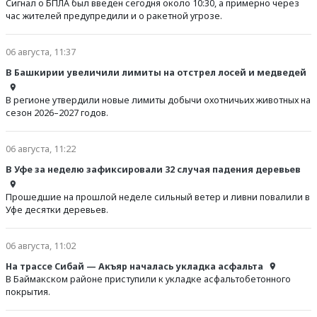
Сигнал о БПЛА был введен сегодня около 10:30, а примерно через
час жителей предупредили и о ракетной угрозе.
06 августа, 11:37
В Башкирии увеличили лимиты на отстрел лосей и медведей
В регионе утвердили новые лимиты добычи охотничьих животных на
сезон 2026–2027 годов.
06 августа, 11:22
В Уфе за неделю зафиксировали 32 случая падения деревьев
Прошедшие на прошлой неделе сильный ветер и ливни повалили в
Уфе десятки деревьев.
06 августа, 11:02
На трассе Сибай — Акъяр началась укладка асфальта
В Баймакском районе приступили к укладке асфальтобетонного
покрытия.