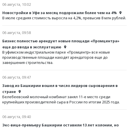
06 августа, 10:02
Новостройки в Уфе за месяц подорожали более чем на 4%
В июле средняя стоимость выросла на 4,2%, превысив 8 млн рублей.
06 августа, 09:58
Бизнес полностью арендует новые площади «Промцентра»
еще до ввода в эксплуатацию
В уфимском индустриальном парке «Промцентр» все новые
производственные площади находят арендаторов еще до
завершения строительства.
06 августа, 09:47
Завод из Башкирии вошел в число лидеров сыроварения в
стране
Белебеевский молочный комбинат занял 11-е место среди
крупнейших производителей сыра в России по итогам 2025 года.
06 августа, 09:40
Экс-вице-премьеру Башкирии оставили 13 лет колонии, но