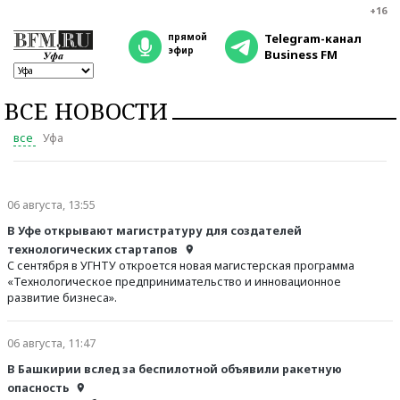
+16
прямой
Telegram-канал
эфир
Business FM
ВСЕ НОВОСТИ
все
Уфа
06 августа, 13:55
В Уфе открывают магистратуру для создателей
технологических стартапов
С сентября в УГНТУ откроется новая магистерская программа
«Технологическое предпринимательство и инновационное
развитие бизнеса».
06 августа, 11:47
В Башкирии вслед за беспилотной объявили ракетную
опасность