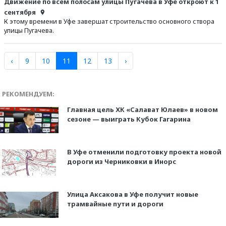
Движение по всем полосам улицы Пугачева в Уфе откроют к 1
сентября
К этому времени в Уфе завершат строительство основного створа
улицы Пугачева.
‹
9
10
11
12
13
›
РЕКОМЕНДУЕМ:
Главная цель ХК «Салават Юлаев» в новом
сезоне — выиграть Кубок Гагарина
В Уфе отменили подготовку проекта новой
дороги из Черниковки в Инорс
Улица Аксакова в Уфе получит новые
трамвайные пути и дороги