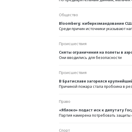
Общество
Bloomberg: киберкомандование СШ
Среди причин источники указывают наг
Происшествия
Сняты ограничения на полеты в аэ
Они вводились для безопасности
Происшествия
В Братиславе загорелся крупнейший
Причиной пожара стала пробоина в ре
Право
«Яблоко» подаст иск к депутату Г
Партия намерена потребовать защиты 
Спорт