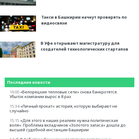
Такси в Башкирии начнут проверять по
видеосвязи
В Уфе открывают магистратуру для
создателей технологических стартапов
Последние новости
16:00
«Белорецкие тепловые сети» cнова банкротятся.
Убыток компании вырос в 8 раз
15:34
«Личный прокат»: история, которую выбирают не
случайно
15:15
«Для этого в наших реалиях нужна политическая
воля». Проблема вкладчиков «Золотого запаса» дошла до
высшей судебной инстанции Башкирии