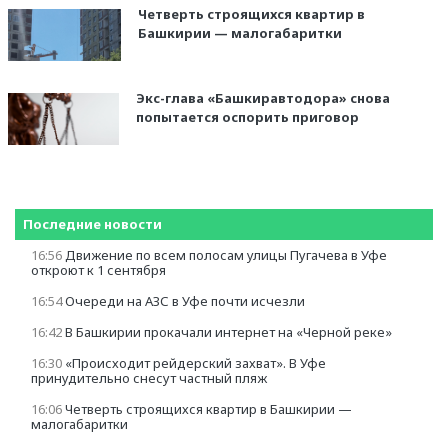
Четверть строящихся квартир в
Башкирии — малогабаритки
Экс-глава «Башкиравтодора» снова
попытается оспорить приговор
Последние новости
16:56
Движение по всем полосам улицы Пугачева в Уфе
откроют к 1 сентября
16:54
Очереди на АЗС в Уфе почти исчезли
16:42
В Башкирии прокачали интернет на «Черной реке»
16:30
«Происходит рейдерский захват». В Уфе
принудительно снесут частный пляж
16:06
Четверть строящихся квартир в Башкирии —
малогабаритки