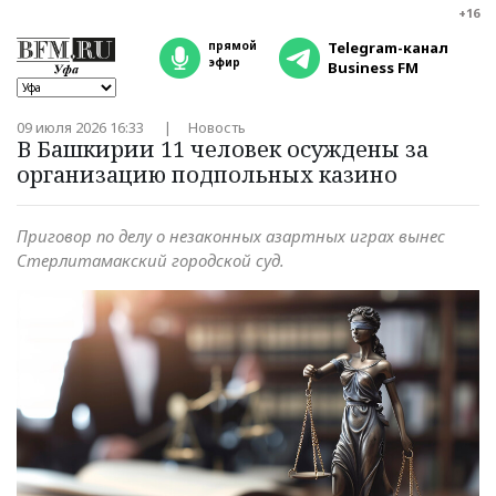
+16
прямой
Telegram-канал
эфир
Business FM
09 июля 2026 16:33
Новость
В Башкирии 11 человек осуждены за
организацию подпольных казино
Приговор по делу о незаконных азартных играх вынес
Стерлитамакский городской суд.