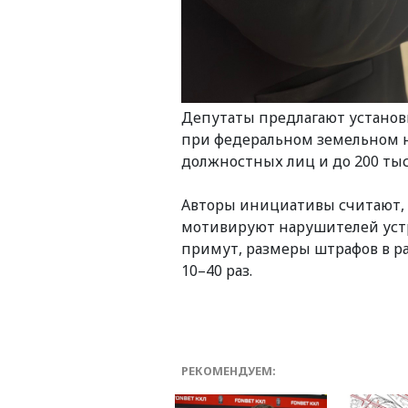
Депутаты предлагают установи
при федеральном земельном над
должностных лиц и до 200 тыс
Авторы инициативы считают,
мотивируют нарушителей устр
примут, размеры штрафов в р
10–40 раз.
РЕКОМЕНДУЕМ: