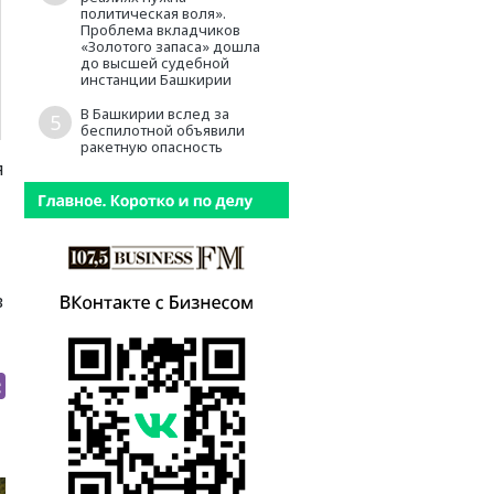
политическая воля».
Проблема вкладчиков
«Золотого запаса» дошла
до высшей судебной
инстанции Башкирии
В Башкирии вслед за
5
беспилотной объявили
ракетную опасность
я
в