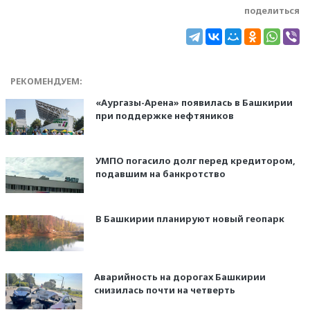
поделиться
РЕКОМЕНДУЕМ:
«Аургазы-Арена» появилась в Башкирии
при поддержке нефтяников
УМПО погасило долг перед кредитором,
подавшим на банкротство
В Башкирии планируют новый геопарк
Аварийность на дорогах Башкирии
снизилась почти на четверть