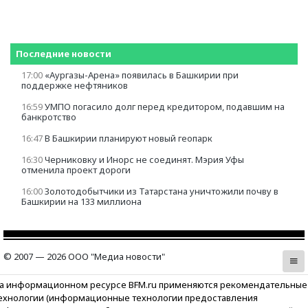
Последние новости
17:00
«Аургазы-Арена» появилась в Башкирии при
поддержке нефтяников
16:59
УМПО погасило долг перед кредитором, подавшим на
банкротство
16:47
В Башкирии планируют новый геопарк
16:30
Черниковку и Инорс не соединят. Мэрия Уфы
отменила проект дороги
16:00
Золотодобытчики из Татарстана уничтожили почву в
Башкирии на 133 миллиона
© 2007 — 2026 ООО "Медиа новости"
а информационном ресурсе BFM.ru применяются рекомендательные
ехнологии (информационные технологии предоставления