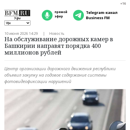
+16
прямой
Telegram-канал
эфир
Business FM
10 июня 2026 14:29
Новость
На обслуживание дорожных камер в
Башкирии направят порядка 400
миллионов рублей
Центр организации дорожного движения республики
объявил закупку на годовое содержание системы
фотовидеофиксации нарушений