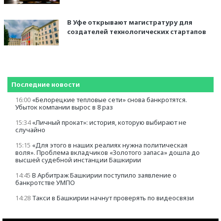
В Уфе открывают магистратуру для
создателей технологических стартапов
Последние новости
16:00
«Белорецкие тепловые сети» cнова банкротятся.
Убыток компании вырос в 8 раз
15:34
«Личный прокат»: история, которую выбирают не
случайно
15:15
«Для этого в наших реалиях нужна политическая
воля». Проблема вкладчиков «Золотого запаса» дошла до
высшей судебной инстанции Башкирии
14:45
В Арбитраж Башкирии поступило заявление о
банкротстве УМПО
14:28
Такси в Башкирии начнут проверять по видеосвязи