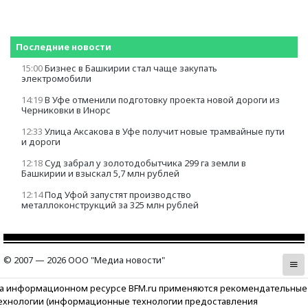
Последние новости
15:00
Бизнес в Башкирии стал чаще закупать
электромобили
14:19
В Уфе отменили подготовку проекта новой дороги из
Черниковки в Инорс
12:33
Улица Аксакова в Уфе получит новые трамвайные пути
и дороги
12:18
Суд забрал у золотодобытчика 299 га земли в
Башкирии и взыскал 5,7 млн рублей
12:14
Под Уфой запустят производство
металлоконструкций за 325 млн рублей
© 2007 — 2026 ООО "Медиа новости"
а информационном ресурсе BFM.ru применяются рекомендательные
ехнологии (информационные технологии предоставления