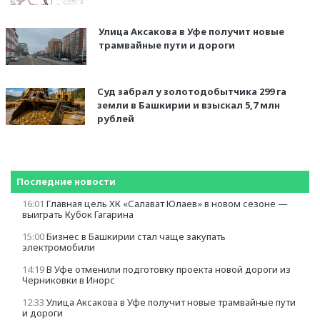
Улица Аксакова в Уфе получит новые
трамвайные пути и дороги
Суд забрал у золотодобытчика 299 га
земли в Башкирии и взыскал 5,7 млн
рублей
Последние новости
16:01
Главная цель ХК «Салават Юлаев» в новом сезоне —
выиграть Кубок Гагарина
15:00
Бизнес в Башкирии стал чаще закупать
электромобили
14:19
В Уфе отменили подготовку проекта новой дороги из
Черниковки в Инорс
12:33
Улица Аксакова в Уфе получит новые трамвайные пути
и дороги