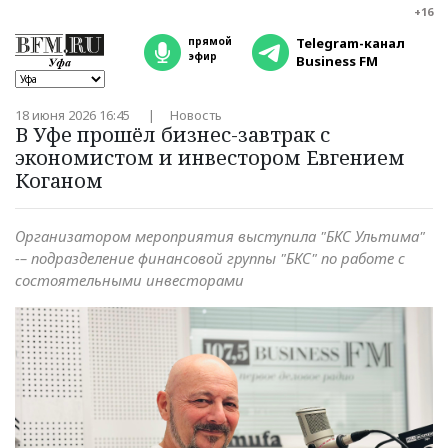
+16
прямой
Telegram-канал
эфир
Business FM
18 июня 2026 16:45
Новость
В Уфе прошёл бизнес-завтрак с
экономистом и инвестором Евгением
Коганом
Организатором мероприятия выступила "БКС Ультима"
-– подразделение финансовой группы "БКС" по работе с
состоятельными инвесторами