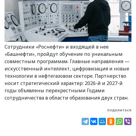
Сотрудники «Роснефти» и входящей в нее
«Башнефти», пройдут обучение по уникальным
совместным программам. Главные направления —
искусственный интеллект, цифровизация и новые
технологии в нефтегазовом секторе. Партнерство
носит стратегический характер: 2026-й и 2027-й
годы объявлены перекрестными Годами
сотрудничества в области образования двух стран.
поделиться