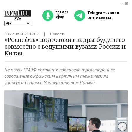
+16
прямой
Telegram-канал
эфир
Business FM
08 июня 2026 12:02
Новость
«Роснефть» подготовит кадры будущего
совместно с ведущими вузами России и
Китая
На полях ПМЭФ компания подписала трехстороннее
соглашение с Уфимским нефтяным техническим
университетом и Университетом Цинхуа.