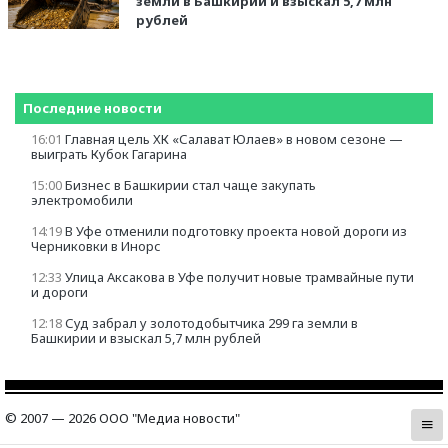
земли в Башкирии и взыскал 5,7 млн
рублей
Последние новости
16:01
Главная цель ХК «Салават Юлаев» в новом сезоне —
выиграть Кубок Гагарина
15:00
Бизнес в Башкирии стал чаще закупать
электромобили
14:19
В Уфе отменили подготовку проекта новой дороги из
Черниковки в Инорс
12:33
Улица Аксакова в Уфе получит новые трамвайные пути
и дороги
12:18
Суд забрал у золотодобытчика 299 га земли в
Башкирии и взыскал 5,7 млн рублей
© 2007 — 2026 ООО "Медиа новости"