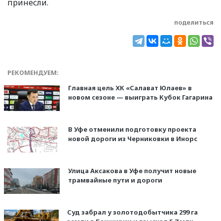
принесли.
поделиться
РЕКОМЕНДУЕМ:
Главная цель ХК «Салават Юлаев» в
новом сезоне — выиграть Кубок Гагарина
В Уфе отменили подготовку проекта
новой дороги из Черниковки в Инорс
Улица Аксакова в Уфе получит новые
трамвайные пути и дороги
Суд забрал у золотодобытчика 299 га