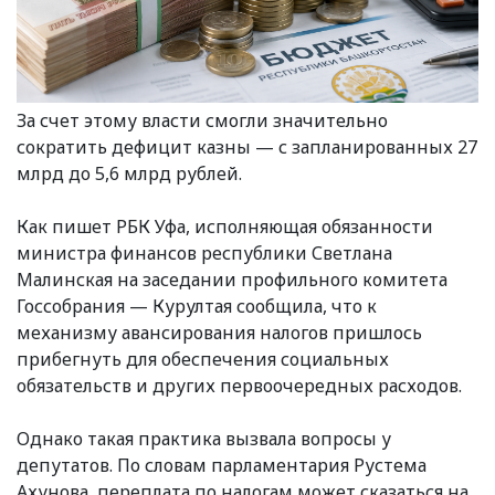
За счет этому власти смогли значительно
сократить дефицит казны — с запланированных 27
млрд до 5,6 млрд рублей.
Как пишет РБК Уфа, исполняющая обязанности
министра финансов республики Светлана
Малинская на заседании профильного комитета
Госсобрания — Курултая сообщила, что к
механизму авансирования налогов пришлось
прибегнуть для обеспечения социальных
обязательств и других первоочередных расходов.
Однако такая практика вызвала вопросы у
депутатов. По словам парламентария Рустема
Ахунова, переплата по налогам может сказаться на