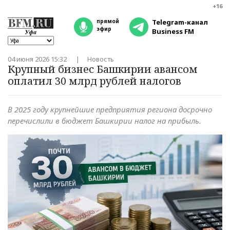
+16
прямой
Telegram-канал
эфир
Business FM
04 июня 2026 15:32
Новость
Крупный бизнес Башкирии авансом
оплатил 30 млрд рублей налогов
В 2025 году крупнейшие предприятия региона досрочно
перечислили в бюджет Башкирии налог на прибыль.