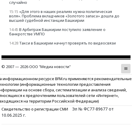
случайно
15:15
«Для этого в наших реалиях нужна политическая
воля». Проблема вкладчиков «Золотого запаса» дошла до
высшей судебной инстанции Башкирии
14:45
В Арбитраж Башкирии поступило заявление о
банкротстве УМПО
14:28
Такси в Башкирии начнут проверять по видеосвязи
© 2007 — 2026 ООО "Медиа новости"
а информационном ресурсе BFM.ru применяются рекомендательные
ехнологии (информационные технологии предоставления
нформации на основе сбора, систематизации и анализа сведений,
тносящихся к предпочтениям пользователей сети «Интернет»,
аходящихся на территории Российской Федерации)
Эл № ФС77-89677 от
Свидетельство о регистрации СМИ
10.06.2025 г.