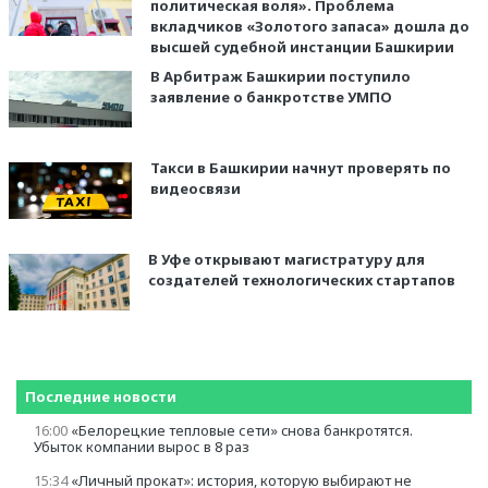
политическая воля». Проблема
вкладчиков «Золотого запаса» дошла до
высшей судебной инстанции Башкирии
В Арбитраж Башкирии поступило
заявление о банкротстве УМПО
Такси в Башкирии начнут проверять по
видеосвязи
В Уфе открывают магистратуру для
создателей технологических стартапов
Последние новости
16:00
«Белорецкие тепловые сети» cнова банкротятся.
Убыток компании вырос в 8 раз
15:34
«Личный прокат»: история, которую выбирают не