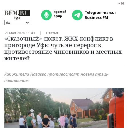
+16
прямой
Telegram-канал
эфир
Business FM
25 мая 2026 11:40
Статья
«Сказочный» сюжет. ЖКХ-конфликт в
пригороде Уфы чуть не перерос в
противостояние чиновников и местных
жителей
Как жители Нагаево противостоят новым трэш-
павильонам.