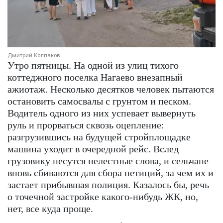
Дмитрий Колпаков
Утро пятницы. На одной из улиц тихого
коттеджного поселка Нагаево внезапный
ажиотаж. Несколько десятков человек пытаются
остановить самосвалы с грунтом и песком.
Водитель одного из них успевает вывернуть
руль и прорваться сквозь оцепление:
разгрузившись на будущей стройплощадке
машина уходит в очередной рейс. Вслед
грузовику несутся нелестные слова, и сельчане
вновь сбиваются для сбора петиций, за чем их и
застает прибывшая полиция. Казалось бы, речь
о точечной застройке какого-нибудь ЖК, но,
нет, все куда проще.