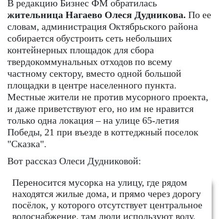
В редакцию Бизнес ФМ обратилась
жительница Нагаево Олеся Дудникова.
По ее
словам, администрация Октябрьского района
собирается обустроить сеть небольших
контейнерных площадок для сбора
твердокоммунальных отходов по всему
частному сектору, вместо одной большой
площадки в центре населенного пункта.
Местные жители не против мусорного проекта,
и даже приветствуют его, но им не нравится
только одна локация – на улице 65-летия
Победы, 21 при въезде в коттеджный поселок
"Сказка".
Вот рассказ Олеси Дудниковой:
Переносится мусорка на улицу, где рядом
находятся жилые дома, и прямо через дорогу
посёлок, у которого отсутствует центральное
водоснабжение, там люди используют воду,