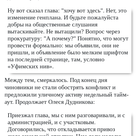
Ну вот сказал глава: "хочу вот здесь". Нет, это
изменение генплана. И будьте пожалуйста
добры на общественные слушания
вытаскивайте. Не вытащили? Вопрос через
прокуратуру: "А почему?" Понятно, что могут
провести формально: мы объявили, они не
пришли, и объявление было мелким шрифтом
на последней странице, там, условно
«Уфимских нив».
Между тем, смеркалось. Под конец дня
чиновники не стали обострять конфликт и
предложили уличному активу недельный тайм-
аут. Продолжает Олеся Дудникова:
Приезжал глава, мы с ним разговаривали, и с
администрацией, и с участковым.
Договорились, что откладывается привоз