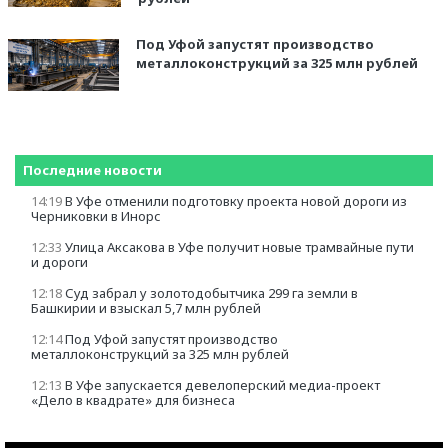
Под Уфой запустят производство
металлоконструкций за 325 млн рублей
Последние новости
14:19
В Уфе отменили подготовку проекта новой дороги из
Черниковки в Инорс
12:33
Улица Аксакова в Уфе получит новые трамвайные пути
и дороги
12:18
Суд забрал у золотодобытчика 299 га земли в
Башкирии и взыскал 5,7 млн рублей
12:14
Под Уфой запустят производство
металлоконструкций за 325 млн рублей
12:13
В Уфе запускается девелоперский медиа-проект
«Дело в квадрате» для бизнеса