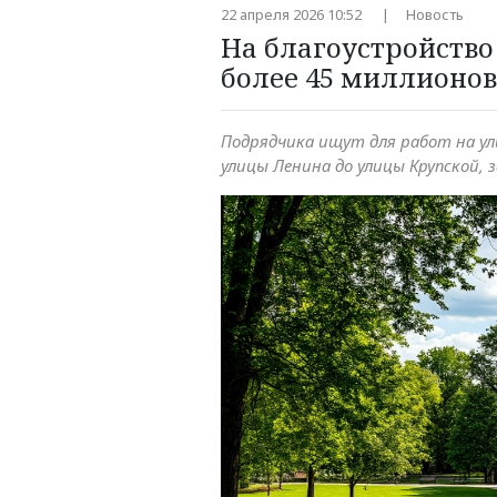
22 апреля 2026 10:52
Новость
На благоустройство
более 45 миллионов
Подрядчика ищут для работ на ул
улицы Ленина до улицы Крупской, 