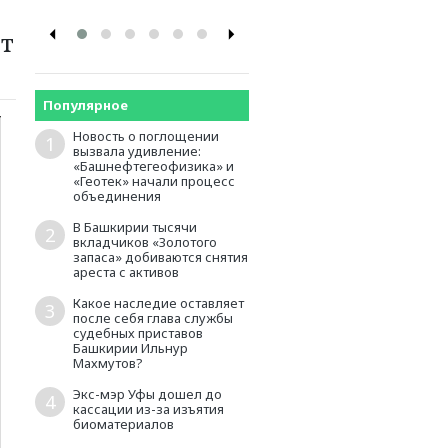
ят
Популярное
Новость о поглощении
1
вызвала удивление:
«Башнефтегеофизика» и
«Геотек» начали процесс
объединения
В Башкирии тысячи
2
вкладчиков «Золотого
запаса» добиваются снятия
ареста с активов
Какое наследие оставляет
3
после себя глава службы
судебных приставов
Башкирии Ильнур
Махмутов?
Экс-мэр Уфы дошел до
4
кассации из-за изъятия
биоматериалов