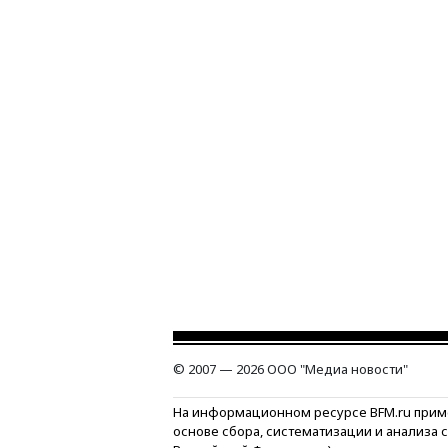
© 2007 — 2026 ООО "Медиа новости"
На информационном ресурсе BFM.ru прим
основе сбора, систематизации и анализа 