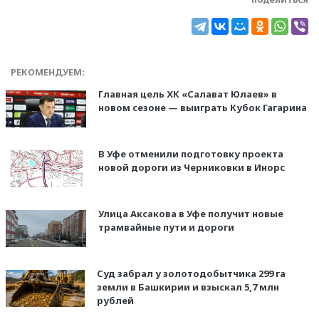
РЕКОМЕНДУЕМ:
Главная цель ХК «Салават Юлаев» в
новом сезоне — выиграть Кубок Гагарина
В Уфе отменили подготовку проекта
новой дороги из Черниковки в Инорс
Улица Аксакова в Уфе получит новые
трамвайные пути и дороги
Суд забрал у золотодобытчика 299 га
земли в Башкирии и взыскал 5,7 млн
рублей