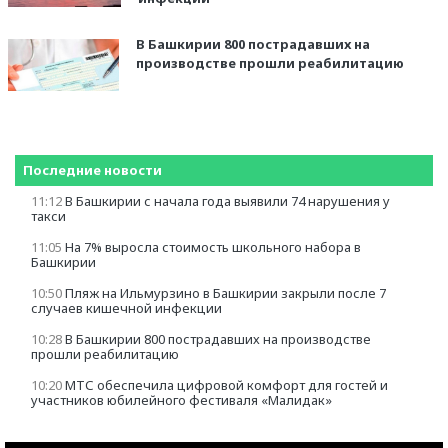
В Башкирии 800 пострадавших на
производстве прошли реабилитацию
Последние новости
11:12
В Башкирии с начала года выявили 74 нарушения у
такси
11:05
На 7% выросла стоимость школьного набора в
Башкирии
10:50
Пляж на Ильмурзино в Башкирии закрыли после 7
случаев кишечной инфекции
10:28
В Башкирии 800 пострадавших на производстве
прошли реабилитацию
10:20
МТС обеспечила цифровой комфорт для гостей и
участников юбилейного фестиваля «Малидак»