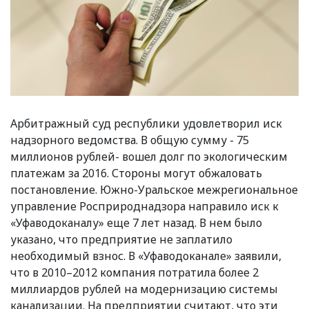
Арбитражный суд республики удовлетворил иск
надзорного ведомства. В общую сумму - 75
миллионов рублей- вошел долг по экологическим
платежам за 2016. Стороны могут обжаловать
постановление. Южно-Уральское межрегиональное
управление Росприроднадзора направило иск к
«Уфаводоканалу» еще 7 лет назад. В нем было
указано, что предприятие не заплатило
необходимый взнос. В «Уфаводоканале» заявили,
что в 2010–2012 компания потратила более 2
миллиардов рублей на модернизацию системы
канализации. На предприятии считают, что эти