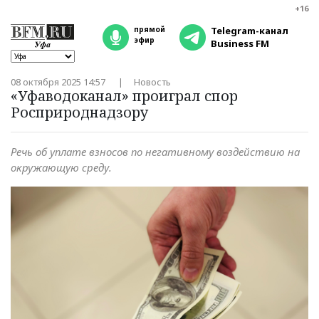
+16
прямой
Telegram-канал
эфир
Business FM
08 октября 2025 14:57
Новость
«Уфаводоканал» проиграл спор
Росприроднадзору
Речь об уплате взносов по негативному воздействию на
окружающую среду.