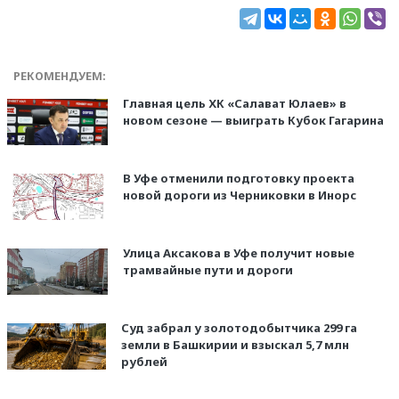
РЕКОМЕНДУЕМ:
Главная цель ХК «Салават Юлаев» в
новом сезоне — выиграть Кубок Гагарина
В Уфе отменили подготовку проекта
новой дороги из Черниковки в Инорс
Улица Аксакова в Уфе получит новые
трамвайные пути и дороги
Суд забрал у золотодобытчика 299 га
земли в Башкирии и взыскал 5,7 млн
рублей