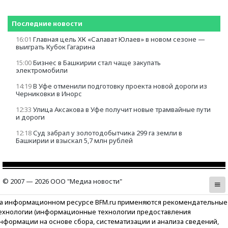
Последние новости
16:01
Главная цель ХК «Салават Юлаев» в новом сезоне —
выиграть Кубок Гагарина
15:00
Бизнес в Башкирии стал чаще закупать
электромобили
14:19
В Уфе отменили подготовку проекта новой дороги из
Черниковки в Инорс
12:33
Улица Аксакова в Уфе получит новые трамвайные пути
и дороги
12:18
Суд забрал у золотодобытчика 299 га земли в
Башкирии и взыскал 5,7 млн рублей
© 2007 — 2026 ООО "Медиа новости"
а информационном ресурсе BFM.ru применяются рекомендательные
ехнологии (информационные технологии предоставления
нформации на основе сбора, систематизации и анализа сведений,