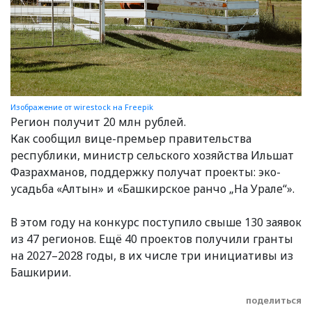
Изображение от wirestock на Freepik
Регион получит 20 млн рублей.
Как сообщил вице-премьер правительства
республики, министр сельского хозяйства Ильшат
Фазрахманов, поддержку получат проекты: эко-
усадьба «Алтын» и «Башкирское ранчо „На Урале“».
В этом году на конкурс поступило свыше 130 заявок
из 47 регионов. Ещё 40 проектов получили гранты
на 2027–2028 годы, в их числе три инициативы из
Башкирии.
поделиться