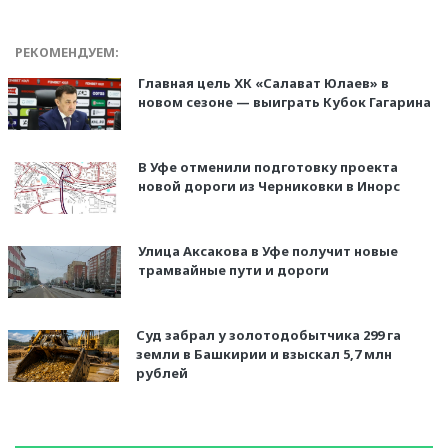
РЕКОМЕНДУЕМ:
Главная цель ХК «Салават Юлаев» в
новом сезоне — выиграть Кубок Гагарина
В Уфе отменили подготовку проекта
новой дороги из Черниковки в Инорс
Улица Аксакова в Уфе получит новые
трамвайные пути и дороги
Суд забрал у золотодобытчика 299 га
земли в Башкирии и взыскал 5,7 млн
рублей