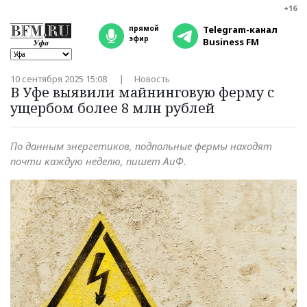
+16
прямой
Telegram-канал
эфир
Business FM
10 сентября 2025 15:08
Новость
В Уфе выявили майнинговую ферму с
ущербом более 8 млн рублей
По данным энергетиков, подпольные фермы находят
почти каждую неделю, пишет АиФ.