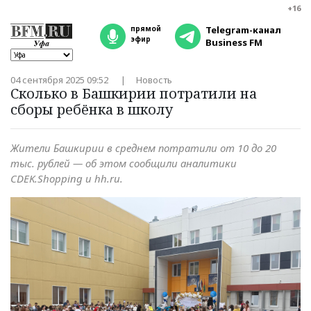
+16
прямой
Telegram-канал
эфир
Business FM
04 сентября 2025 09:52
Новость
Сколько в Башкирии потратили на
сборы ребёнка в школу
Жители Башкирии в среднем потратили от 10 до 20
тыс. рублей — об этом сообщили аналитики
CDEK.Shopping и hh.ru.