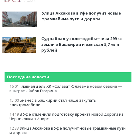
Улица Аксакова в Уфе получит новые
трамвайные пути и дороги
Суд забрал у золотодобытчика 299 га
земли в Башкирии и взыскал 5,7 млн
рублей
Последние новости
16:01
Главная цель ХК «Салават Юлаев» в новом сезоне —
выиграть Кубок Гагарина
15:00
Бизнес в Башкирии стал чаще закупать
электромобили
14:19
В Уфе отменили подготовку проекта новой дороги из
Черниковки в Инорс
12:33
Улица Аксакова в Уфе получит новые трамвайные пути
и дороги