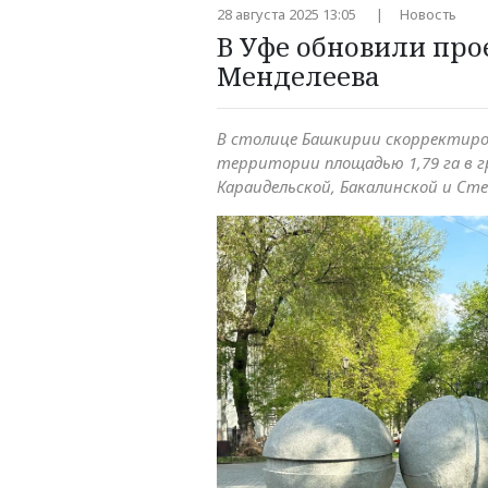
28 августа 2025 13:05
Новость
В Уфе обновили про
Менделеева
В столице Башкирии скорректиро
территории площадью 1,79 га в г
Караидельской, Бакалинской и Сте