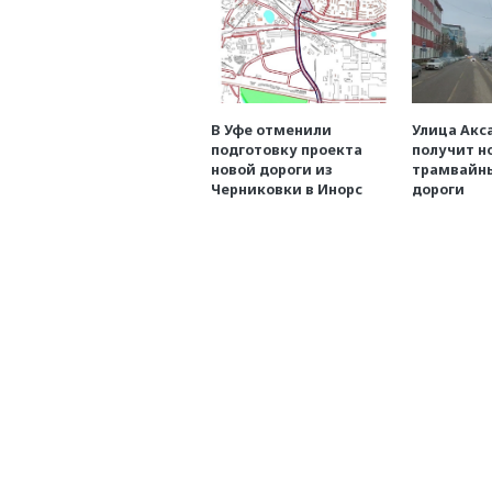
В Уфе отменили
Улица Акс
подготовку проекта
получит н
новой дороги из
трамвайны
Черниковки в Инорс
дороги