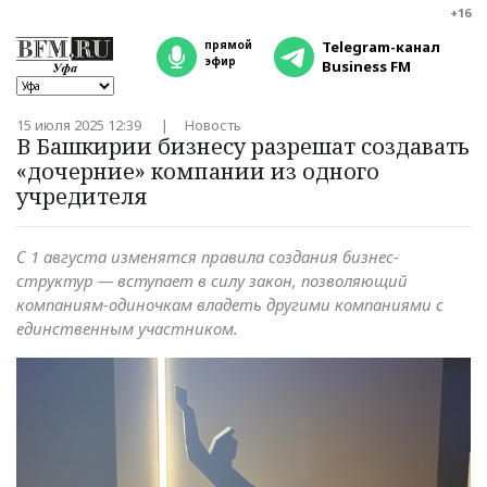
+16
прямой
Telegram-канал
эфир
Business FM
15 июля 2025 12:39
Новость
В Башкирии бизнесу разрешат создавать
«дочерние» компании из одного
учредителя
С 1 августа изменятся правила создания бизнес-
структур — вступает в силу закон, позволяющий
компаниям-одиночкам владеть другими компаниями с
единственным участником.