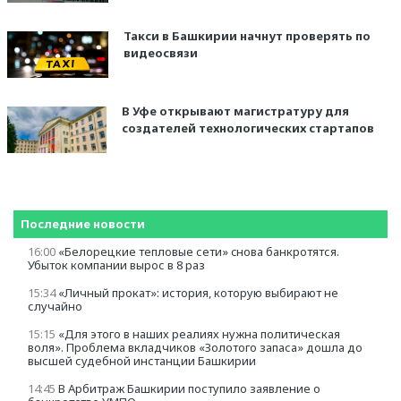
Такси в Башкирии начнут проверять по
видеосвязи
В Уфе открывают магистратуру для
создателей технологических стартапов
Последние новости
16:00
«Белорецкие тепловые сети» cнова банкротятся.
Убыток компании вырос в 8 раз
15:34
«Личный прокат»: история, которую выбирают не
случайно
15:15
«Для этого в наших реалиях нужна политическая
воля». Проблема вкладчиков «Золотого запаса» дошла до
высшей судебной инстанции Башкирии
14:45
В Арбитраж Башкирии поступило заявление о