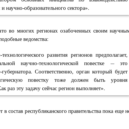
республики
 и научно-образовательного сектора».
08 августа, 22:58
Финляндия
введет экзамен для
претендентов на получение
гражданства
 что во многих регионах озабоченных своим научны
08 августа, 22:12
Минобороны
Болгарии: упавший в стране
подобные ведомства:
беспилотник, скорее всего,
был украинским
-технологического развития регионов предполагает,
08 августа, 21:29
ОАЭ
обвинили Иран в атаке на
альной научно-технологической повестке
это
—
судно нефтяной компании
ADNOC в Ормузе
-губернатора. Соответственно, орган который будет
08 августа, 20:56
«Газпром»:
логическую повестку тоже должен быть уровня
объем газа в европейских
подземных хранилищах
ак раз эту задачу сейчас регион выполняет».
достиг антирекорда
08 августа, 20:25
ТАСС:
Уиткофф и Кушнер могут
вскоре посетить Москву и
т в состав республиканского правительства пока еще н
Киев
08 августа, 19:43
«Тиса»
выдвинула экс-