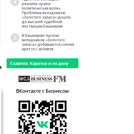
4
реалиях нужна
политическая воля».
Проблема вкладчиков
«Золотого запаса» дошла
до высшей судебной
инстанции Башкирии
В Башкирии тысячи
5
вкладчиков «Золотого
запаса» добиваются снятия
ареста с активов
я