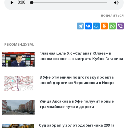
поделиться
РЕКОМЕНДУЕМ:
Главная цель ХК «Салават Юлаев» в
новом сезоне — выиграть Кубок Гагарина
В Уфе отменили подготовку проекта
новой дороги из Черниковки в Инорс
Улица Аксакова в Уфе получит новые
трамвайные пути и дороги
Суд забрал у золотодобытчика 299 га