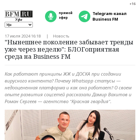
+16
прямой
Telegram-канал
эфир
Business FM
17 июля 2024 16:18
Новость
"Нынешнее поколение забывает тренды
уже через неделю": БЛОГоприятная
среда на Business FM
Как работают принципы ЖЖ и ДОСКА при создании
вирусного контента? Почему Whatsapp статусы —
недооцененная платформа и как она работает? О своем
опыте развития соцсетей рассказали Дамир Вахитов и
Роман Сергеев — агентство "Красная гвардия".