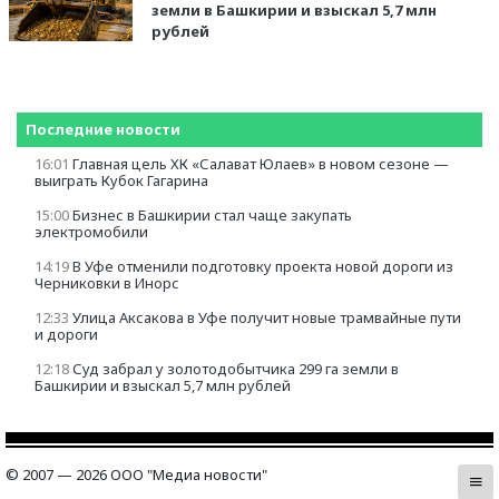
земли в Башкирии и взыскал 5,7 млн
рублей
Последние новости
16:01
Главная цель ХК «Салават Юлаев» в новом сезоне —
выиграть Кубок Гагарина
15:00
Бизнес в Башкирии стал чаще закупать
электромобили
14:19
В Уфе отменили подготовку проекта новой дороги из
Черниковки в Инорс
12:33
Улица Аксакова в Уфе получит новые трамвайные пути
и дороги
12:18
Суд забрал у золотодобытчика 299 га земли в
Башкирии и взыскал 5,7 млн рублей
© 2007 — 2026 ООО "Медиа новости"