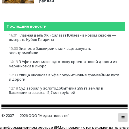
рублей
Последние новости
16:01
Главная цель ХК «Салават Юлаев» в новом сезоне —
выиграть Кубок Гагарина
15:00
Бизнес в Башкирии стал чаще закупать
электромобили
14:19
В Уфе отменили подготовку проекта новой дороги из
Черниковки в Инорс
12:33
Улица Аксакова в Уфе получит новые трамвайные пути
и дороги
12:18
Суд забрал у золотодобытчика 299 га земли в
Башкирии и взыскал 5,7 млн рублей
© 2007 — 2026 ООО "Медиа новости"
а информационном ресурсе BFM.ru применяются рекомендательные