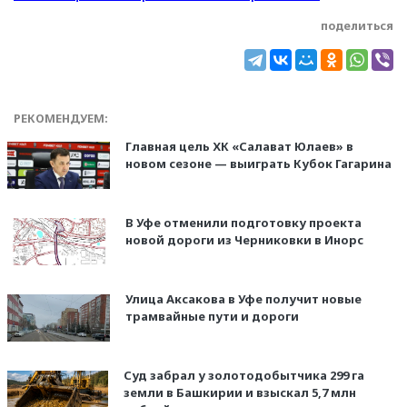
поделиться
РЕКОМЕНДУЕМ:
Главная цель ХК «Салават Юлаев» в
новом сезоне — выиграть Кубок Гагарина
В Уфе отменили подготовку проекта
новой дороги из Черниковки в Инорс
Улица Аксакова в Уфе получит новые
трамвайные пути и дороги
Суд забрал у золотодобытчика 299 га
земли в Башкирии и взыскал 5,7 млн