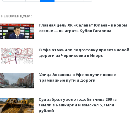
РЕКОМЕНДУЕМ:
Главная цель ХК «Салават Юлаев» в новом
сезоне — выиграть Кубок Гагарина
В Уфе отменили подготовку проекта новой
дороги из Черниковки в Инорс
Улица Аксакова в Уфе получит новые
трамвайные пути и дороги
Суд забрал у золотодобытчика 299 га
земли в Башкирии и взыскал 5,7 млн
рублей