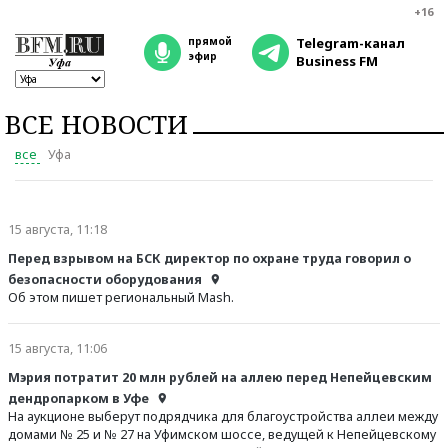
+16
прямой
Telegram-канал
эфир
Business FM
ВСЕ НОВОСТИ
все
Уфа
15 августа, 11:18
Перед взрывом на БСК директор по охране труда говорил о
безопасности оборудования
Об этом пишет региональный Mash.
15 августа, 11:06
Мэрия потратит 20 млн рублей на аллею перед Непейцевским
дендропарком в Уфе
На аукционе выберут подрядчика для благоустройства аллеи между
домами № 25 и № 27 на Уфимском шоссе, ведущей к Непейцевскому