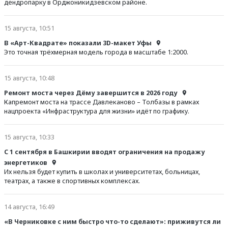
дендропарку в Орджоникидзевском районе.
15 августа, 10:51
В «Арт-Квадрате» показали 3D-макет Уфы
Это точная трёхмерная модель города в масштабе 1:2000.
15 августа, 10:48
Ремонт моста через Дёму завершится в 2026 году
Капремонт моста на трассе Давлеканово – Толбазы в рамках
нацпроекта «Инфраструктура для жизни» идёт по графику.
15 августа, 10:33
С 1 сентября в Башкирии вводят ограничения на продажу
энергетиков
Их нельзя будет купить в школах и университетах, больницах,
театрах, а также в спортивных комплексах.
14 августа, 16:49
«В Черниковке с ним быстро что-то сделают»: приживутся ли