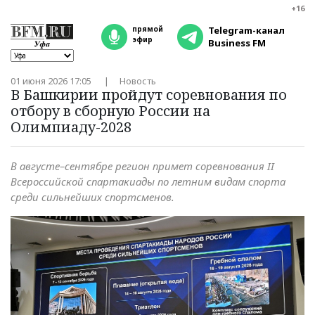
+16
прямой
Telegram-канал
эфир
Business FM
01 июня 2026 17:05
Новость
В Башкирии пройдут соревнования по
отбору в сборную России на
Олимпиаду-2028
В августе–сентябре регион примет соревнования II
Всероссийской спартакиады по летним видам спорта
среди сильнейших спортсменов.