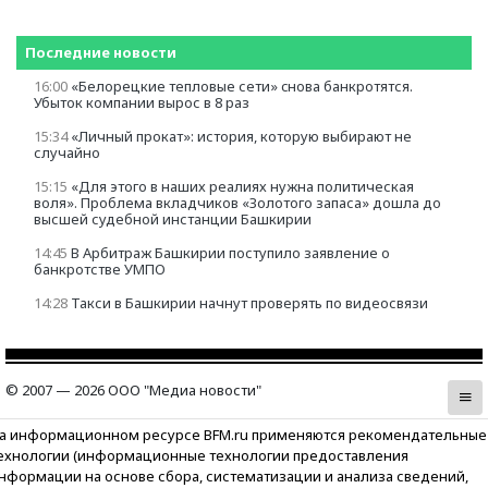
Последние новости
16:00
«Белорецкие тепловые сети» cнова банкротятся.
Убыток компании вырос в 8 раз
15:34
«Личный прокат»: история, которую выбирают не
случайно
15:15
«Для этого в наших реалиях нужна политическая
воля». Проблема вкладчиков «Золотого запаса» дошла до
высшей судебной инстанции Башкирии
14:45
В Арбитраж Башкирии поступило заявление о
банкротстве УМПО
14:28
Такси в Башкирии начнут проверять по видеосвязи
© 2007 — 2026 ООО "Медиа новости"
а информационном ресурсе BFM.ru применяются рекомендательные
ехнологии (информационные технологии предоставления
нформации на основе сбора, систематизации и анализа сведений,