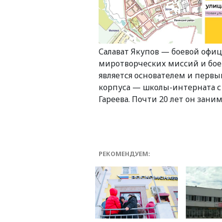
Салават Якупов — боевой офиц
миротворческих миссий и бое
является основателем и перв
корпуса — школы-интерната с
Гареева. Почти 20 лет он зан
РЕКОМЕНДУЕМ: