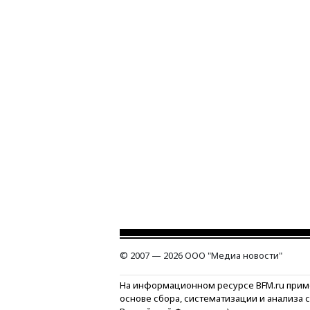
© 2007 — 2026 ООО "Медиа новости"
На информационном ресурсе BFM.ru прим
основе сбора, систематизации и анализа 