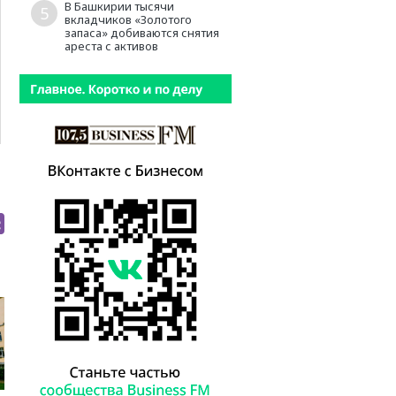
В Башкирии тысячи
5
вкладчиков «Золотого
запаса» добиваются снятия
ареста с активов