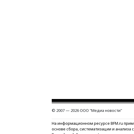
© 2007 — 2026 ООО "Медиа новости"
На информационном ресурсе BFM.ru прим
основе сбора, систематизации и анализа 