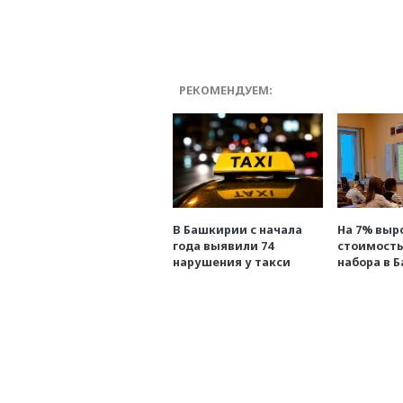
РЕКОМЕНДУЕМ:
В Башкирии с начала
На 7% выр
года выявили 74
стоимость
нарушения у такси
набора в 