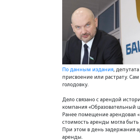
По данным издания
, депутат
присвоение или растрату. Сам 
голодовку.
Дело связано с арендой истор
компания «Образовательный це
Ранее помещение арендовал «Б
стоимость аренды могла быть
При этом в день задержания 
аренды.